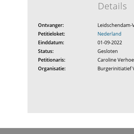
Details
Ontvanger:
Leidschendam-
Petitieloket:
Nederland
Einddatum:
01-09-2022
Status:
Gesloten
Petitionaris:
Caroline Verho
Organisatie:
Burgerinitiatief