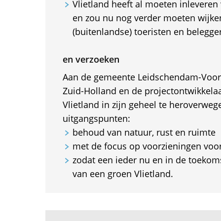
Vlietland heeft al moeten inleveren
en zou nu nog verder moeten wijken
(buitenlandse) toeristen en belegge
en verzoeken
Aan de gemeente Leidschendam-Voorb
Zuid-Holland en de projectontwikkela
Vlietland in zijn geheel te heroverweg
uitgangspunten:
behoud van natuur, rust en ruimte
met de focus op voorzieningen voor
zodat een ieder nu en in de toekoms
van een groen Vlietland.