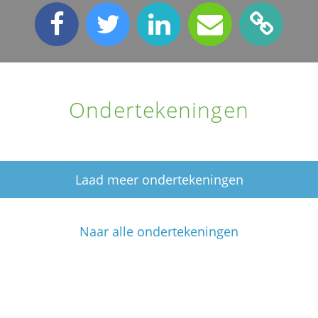
Ondertekeningen
Laad meer ondertekeningen
Naar alle ondertekeningen