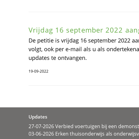
Vrijdag 16 september 2022 aa
De petitie is vrijdag 16 september 2022 
volgt, ook per e-mail als u als onderteken
updates te ontvangen.
19-09-2022
Updates
27-07-2026 Verbied voertuigen bij een demonst
03-06-2026 Erken thuisonderwijs als onderwij