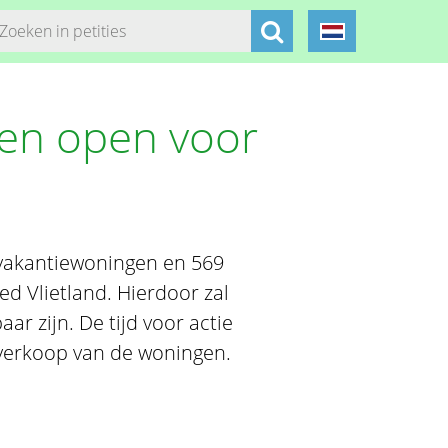
 en open voor
2 vakantiewoningen en 569
ed Vlietland. Hierdoor zal
ar zijn. De tijd voor actie
 verkoop van de woningen.