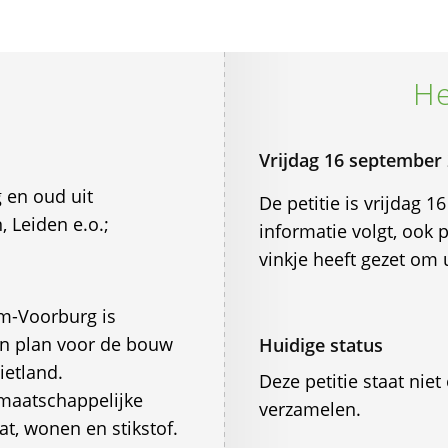
He
Vrijdag 16 september
 en oud uit
De petitie is vrijdag
 Leiden e.o.;
informatie volgt, ook 
vinkje heeft gezet om
m-Voorburg is
n plan voor de bouw
Huidige status
ietland.
Deze petitie staat ni
 maatschappelijke
verzamelen.
t, wonen en stikstof.