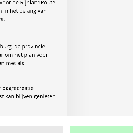
 voor de RijnlandRoute
 in het belang van
rs.
urg, de provincie
ar om het plan voor
en met als
 dagrecreatie
t kan blijven genieten