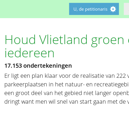
U, de petitionaris
Houd Vlietland groen
iedereen
17.153 ondertekeningen
Er ligt een plan klaar voor de realisatie van 22
parkeerplaatsen in het natuur- en recreatiegebi
een groot deel van het gebied niet langer openba
dringt want men wil snel van start gaan met de